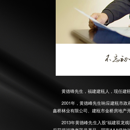
黄德锋先生，福建建瓯人，现任建瓯市
2001年，黄德峰先生响应建瓯市政
鑫桥林业有限公司、建瓯市金桥房地产
2013年黄德峰先生入股“福建双龙戏珠
后获得福建老字号产品、国家AAA级