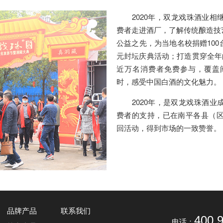
2020年，双龙戏珠酒业相
费者走进酒厂，了解传统酿造技
公益之先，为当地名校捐赠10
元封坛庆典活动；打造贯穿全年
近万名消费者免费参与，覆盖
时，感受中国白酒的文化魅力。
2020年，是双龙戏珠酒业成
费者的支持，已在南平各县（区
回活动，得到市场的一致赞誉。
品牌产品
联系我们
400 
电话：