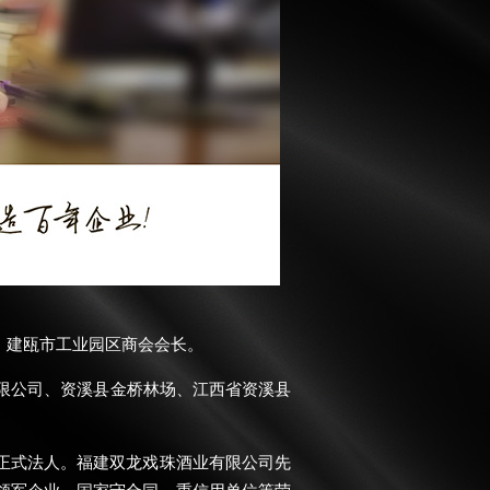
建瓯市工业园区商会会长。
限公司、资溪县金桥林场、江西省资溪县
司正式法人。福建双龙戏珠酒业有限公司先
领军企业，国家守合同、重信用单位等荣