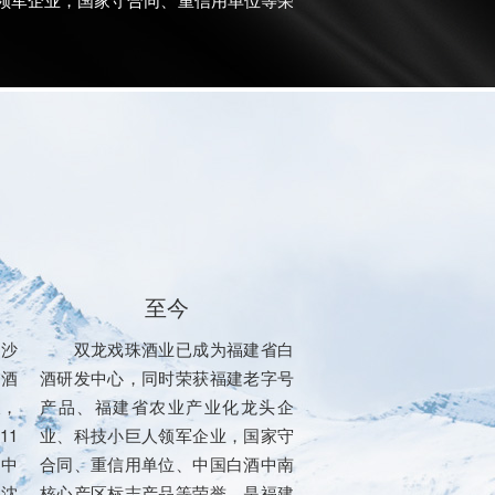
至今
坤沙
双龙戏珠酒业已成为福建省白
白酒
酒研发中心，同时荣获福建老字号
长，
产品、福建省农业产业化龙头企
11
业、科技小巨人领军企业，国家守
、中
合同、重信用单位、中国白酒中南
长沈
核心产区标志产品等荣誉。是福建