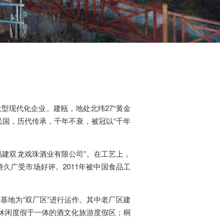
现代化企业。建瓯，地处北纬27°黄金
民国，历代传承，千年不衰，被冠以“千年
福建双龙戏珠酒业有限公司”。在工艺上，
久广受市场好评。2011年被中国食品工
地为“双厂区”进行运作。其中老厂区建
休闲度假于一体的酒文化旅游度假区；桐