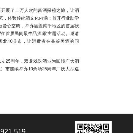
继开展了上万人次的酱酒探秘之旅，让消
艺，体验传统酒文化内涵；首开行业助学
0台爱心空调，举办涵盖南平地区的首届状
的“首届民间最牛品酒师”主题活动。邀请
闽北10县市，让消费者在品鉴美酒的同
立25周年，双龙戏珠酒业为回馈广大消
）市连续举办10余场25周年厂庆大型巡
9921 519