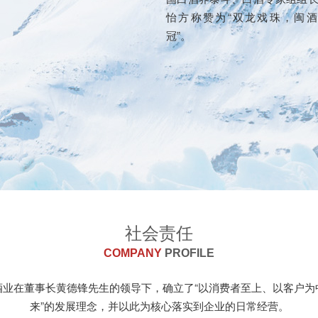
怡方称赞为“双龙戏珠，闽酒
冠”。
社会责任
COMPANY
PROFILE
酒业在董事长黄德锋先生的领导下，确立了“以消费者至上、以客户为
来”的发展理念，并以此为核心落实到企业的日常经营。