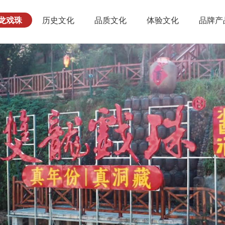
龙戏珠
历史文化
品质文化
体验文化
品牌产