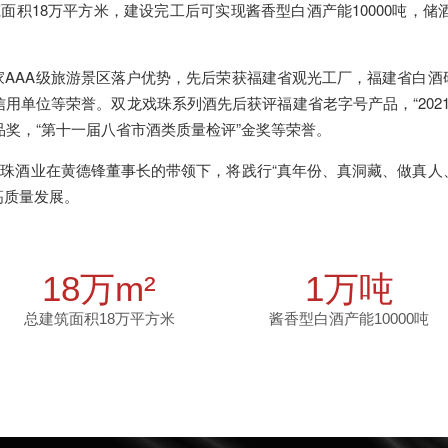
面积18万平方米，建设完工后可实现酱香型白酒产能10000吨，储酒
AA级旅游景区落户优势，先后荣获福建省观光工厂，福建省白酒
单位等荣誉。双龙戏珠系列酒先后获评福建省老字号产品，“2021国
品奖，“第十一届八省市酒类质量检评”金奖等荣誉。
酒业在黄德锋董事长的带领下，将践行“真年份、真洞藏、做真人、
高质量发展。
18万m²
1万吨
总建筑面积18万平方米
酱香型白酒产能10000吨