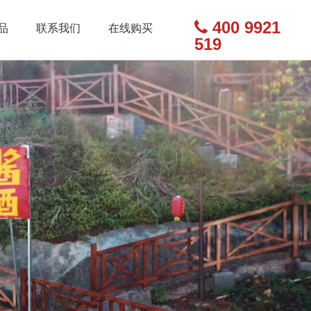
400 9921
品
联系我们
在线购买
519