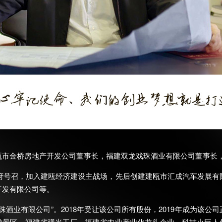
金桥房地产开发公司董事长，福建双龙戏珠酒业有限公司董事长，
府号召，加入建瓯经济建设主战场，先后创建建瓯市汇成汽车发展有
开发有限公司等。
酒业有限公司”。2018年受让该公司所有股份，2019年成为该公
旅游景区、福建省观光工厂、福建省农业产业化龙头企业、科技小巨人