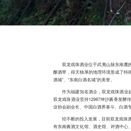
双龙戏珠酒业位于武夷山脉东南麓的福
酿酒带，得天独厚的地理环境形成了特殊
酒城”、“东南白酒名城”的美誉。
作为福建知名酒企，双龙戏珠酒业起源于
双龙戏珠酒业坚持12987坤沙酱香发
业协会副会长、中国白酒界泰斗、白酒专
经不断的投入发展，目前双龙戏珠酒业
有东南酱酒文化馆、酒史馆、评酒中心