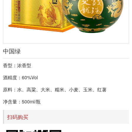
中国绿
香型：浓香型
酒精度：60%Vol
原料：水、高粱、大米、糯米、小麦、玉米、红薯
净含量：500ml/瓶
扫码购买